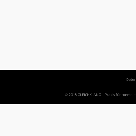
Daten
© 2018 GLEICHKLANG - Praxis für mentale 