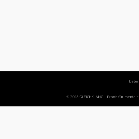
Daten
© 2018 GLEICHKLANG - Praxis für mentale 