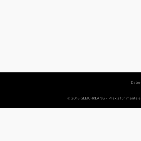
Daten
© 2018 GLEICHKLANG - Praxis für mentale 