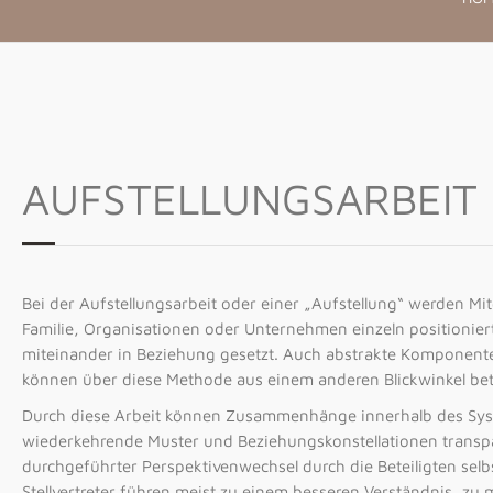
AUFSTELLUNGSARBEIT
Bei der Aufstellungsarbeit oder einer „Aufstellung“ werden Mi
Familie, Organisationen oder Unternehmen einzeln positioniert
miteinander in Beziehung gesetzt. Auch abstrakte Komponente
können über diese Methode aus einem anderen Blickwinkel bet
Durch diese Arbeit können Zusammenhänge innerhalb des Syste
wiederkehrende Muster und Beziehungskonstellationen transp
durchgeführter Perspektivenwechsel durch die Beteiligten sel
Stellvertreter führen meist zu einem besseren Verständnis, zu