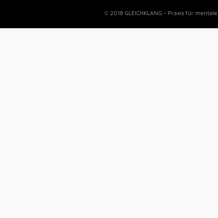
© 2018 GLEICHKLANG - Praxis für mentale 