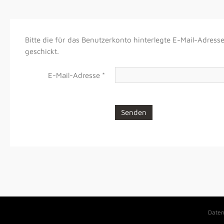
Bitte die für das Benutzerkonto hinterlegte E-Mail-Adres
geschickt.
E-Mail-Adresse
*
Senden
Daten